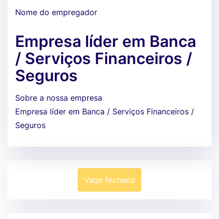
Nome do empregador
Empresa líder em Banca
/ Serviços Financeiros /
Seguros
Sobre a nossa empresa
Empresa líder em Banca / Serviços Financeiros /
Seguros
Vaga fechada