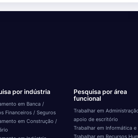
isa por indústria
Pesquisa por área
funcional
amento em Banca /
Trabalhar em Administraçã
os Financeiros / Seguros
apoio de escritório
amento em Construção /
Trabalhar em Informática e 
ário
Trabalhar em Recursos Hu