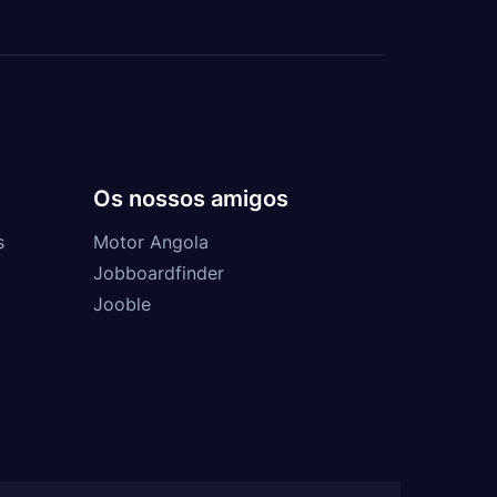
Os nossos amigos
s
Motor Angola
Jobboardfinder
Jooble