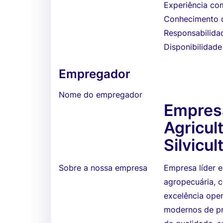
Experiência co
Conhecimento 
Responsabilidad
Disponibilidade
Empregador
Nome do empregador
Empresa
Agricul
Silvicul
Sobre a nossa empresa
Empresa líder e
agropecuária, 
excelência oper
modernos de pr