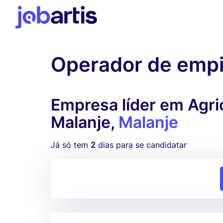
Operador de empi
Empresa líder em Agricu
Malanje,
Malanje
Já só tem
2
dias para se candidatar