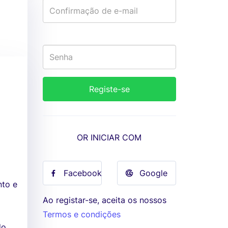
OR INICIAR COM
Facebook
Google
nto e
Ao registar-se, aceita os nossos
Termos e condições
do