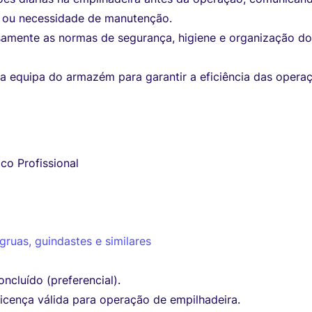
a ou necessidade de manutenção.
samente as normas de segurança, higiene e organização d
a equipa do armazém para garantir a eficiência das opera
co Profissional
ruas, guindastes e similares
ncluído (preferencial).
licença válida para operação de empilhadeira.