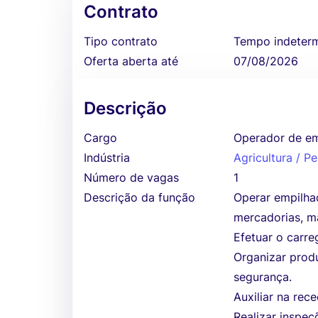
Contrato
Tipo contrato
Tempo indeter
Oferta aberta até
07/08/2026
Descrição
Cargo
Operador de em
Indústria
Agricultura / Pe
Número de vagas
1
Descrição da função
Operar empilha
mercadorias, ma
Efetuar o carr
Organizar prod
segurança.
Auxiliar na rec
Realizar inspe