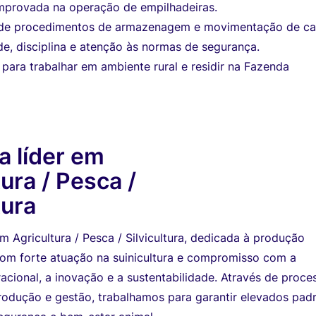
mprovada na operação de empilhadeiras.
de procedimentos de armazenagem e movimentação de ca
e, disciplina e atenção às normas de segurança.
 para trabalhar em ambiente rural e residir na Fazenda
 líder em
tura / Pesca /
tura
m Agricultura / Pesca / Silvicultura, dedicada à produção
com forte atuação na suinicultura e compromisso com a
acional, a inovação e a sustentabilidade. Através de proce
odução e gestão, trabalhamos para garantir elevados pad