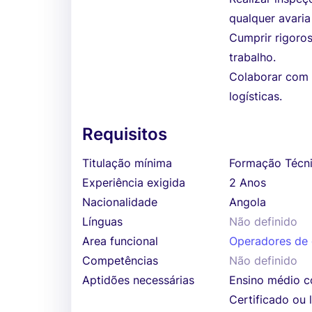
qualquer avari
Cumprir rigoro
trabalho.
Colaborar com 
logísticas.
Requisitos
Titulação mínima
Formação Técni
Experiência exigida
2 Anos
Nacionalidade
Angola
Línguas
Não definido
Area funcional
Operadores de g
Competências
Não definido
Aptidões necessárias
Ensino médio co
Certificado ou 