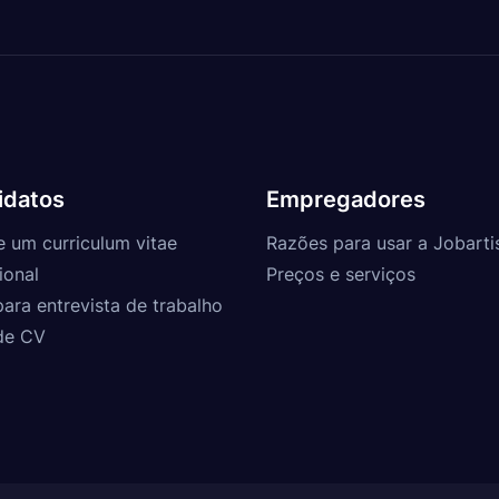
idatos
Empregadores
e um curriculum vitae
Razões para usar a Jobarti
ional
Preços e serviços
para entrevista de trabalho
de CV