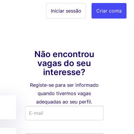
Iniciar sessão
Criar conta
Não encontrou
vagas do seu
interesse?
Registe-se para ser informado
quando tivermos vagas
adequadas ao seu perfil.