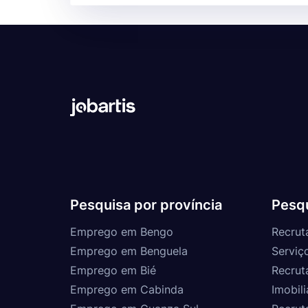
Pesquisa por província
Pesqu
Emprego em Bengo
Recrut
Emprego em Benguela
Serviç
Emprego em Bié
Recrut
Emprego em Cabinda
Imobili