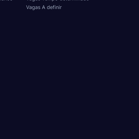
Vagas A definir