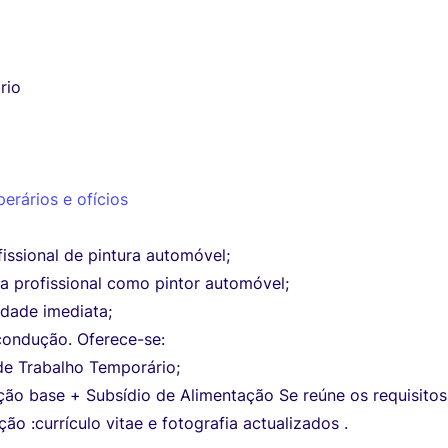
rio
perários e ofícios
issional de pintura automóvel;
a profissional como pintor automóvel;
idade imediata;
condução. Oferece-se:
de Trabalho Temporário;
ão base + Subsídio de Alimentação Se reúne os requisitos
ção :currículo vitae e fotografia actualizados .