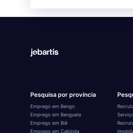
Pesquisa por província
Pesqu
Emprego em Bengo
Recrut
Emprego em Benguela
Serviç
Emprego em Bié
Recrut
Emprego em Cabinda
Imobili