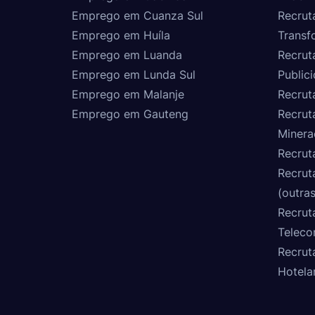
Emprego em Cuanza Sul
Recrut
Emprego em Huíla
Transf
Emprego em Luanda
Recrut
Emprego em Lunda Sul
Public
Emprego em Malanje
Recrut
Emprego em Gauteng
Recrut
Minera
Recrut
Recrut
(outras
Recrut
Teleco
Recrut
Hotela