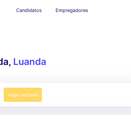
Candidatos
Empregadores
da,
Luanda
Vaga fechada