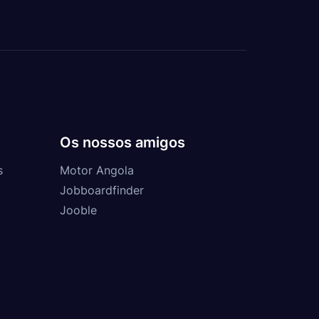
Os nossos amigos
s
Motor Angola
Jobboardfinder
Jooble