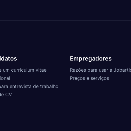
idatos
Empregadores
e um curriculum vitae
Razões para usar a Jobarti
ional
Preços e serviços
para entrevista de trabalho
de CV