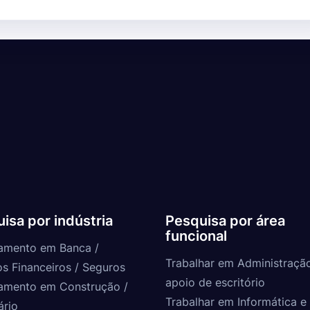
isa por indústria
Pesquisa por área
funcional
amento em Banca /
Trabalhar em Administraçã
os Financeiros / Seguros
apoio de escritório
amento em Construção /
Trabalhar em Informática e 
ário