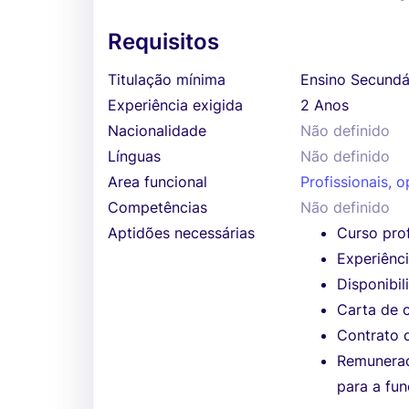
Requisitos
Titulação mínima
Ensino Secundá
Experiência exigida
2 Anos
Nacionalidade
Não definido
Línguas
Não definido
Area funcional
Profissionais, o
Competências
Não definido
Aptidões necessárias
Curso prof
Experiênci
Disponibil
Carta de 
Contrato 
Remuneraç
para a fun