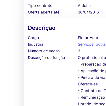
Tipo contrato
A definir
Oferta aberta até
30/04/2016
Descrição
Cargo
Pintor Auto
Indústria
Serviços (outra
Número de vagas
3
Descrição da função
O profissional 
- Preparação de
- Aplicação de 
- Pintura de via
Oferece-se:
- Contrato de 
- Remuneração 
Horário: de seg