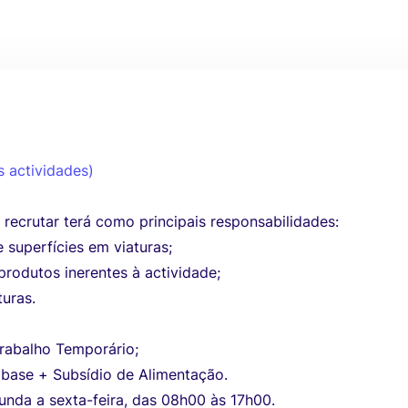
s actividades)
a recrutar terá como principais responsabilidades:
 superfícies em viaturas;
produtos inerentes à actividade;
turas.
Trabalho Temporário;
base + Subsídio de Alimentação.
unda a sexta-feira, das 08h00 às 17h00.