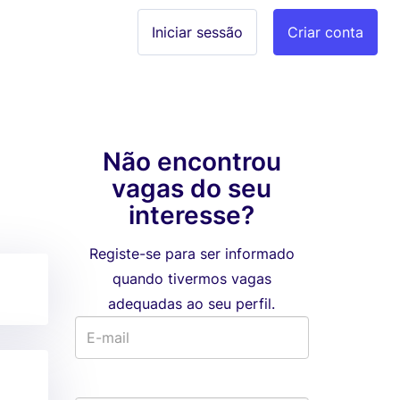
Iniciar sessão
Criar conta
Não encontrou
vagas do seu
interesse?
Registe-se para ser informado
quando tivermos vagas
adequadas ao seu perfil.