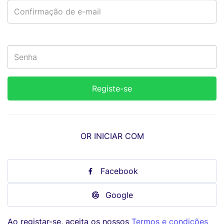
OR INICIAR COM
Facebook
Google
Ao registar-se, aceita os nossos
Termos e condições