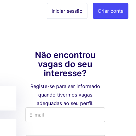
Iniciar sessão
Criar conta
Não encontrou
vagas do seu
interesse?
Registe-se para ser informado
quando tivermos vagas
adequadas ao seu perfil.