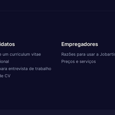
idatos
Empregadores
e um curriculum vitae
Razões para usar a Jobarti
ional
Preços e serviços
para entrevista de trabalho
de CV