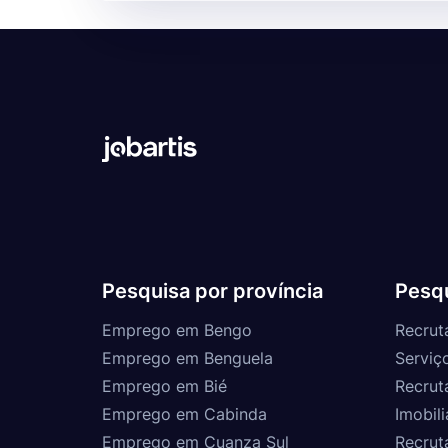
Pesquisa por província
Pesqu
Emprego em Bengo
Recrut
Emprego em Benguela
Serviç
Emprego em Bié
Recrut
Emprego em Cabinda
Imobili
Emprego em Cuanza Sul
Recrut