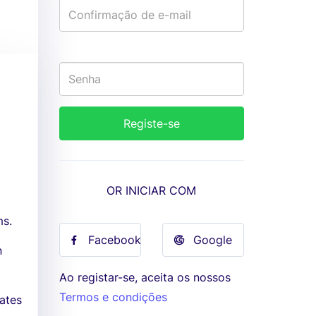
OR INICIAR COM
ms.
Facebook
Google
n
Ao registar-se, aceita os nossos
Termos e condições
dates