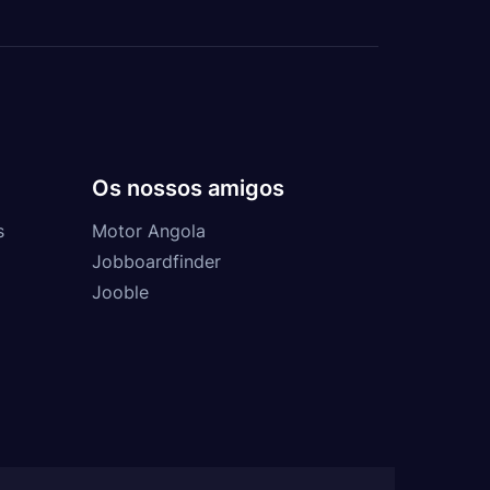
Os nossos amigos
s
Motor Angola
Jobboardfinder
Jooble