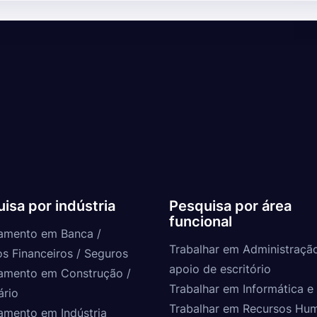
isa por indústria
Pesquisa por área
funcional
amento em Banca /
Trabalhar em Administraçã
os Financeiros / Seguros
apoio de escritório
amento em Construção /
Trabalhar em Informática e 
ário
Trabalhar em Recursos Hu
amento em Indústria