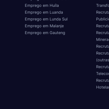
Emprego em Huíla
Transf
Emprego em Luanda
Recrut
Emprego em Lunda Sul
Public
Emprego em Malanje
Recrut
Emprego em Gauteng
Recrut
Minera
Recrut
Recrut
(outras
Recrut
Teleco
Recrut
Hotela