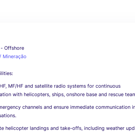
 - Offshore
 / Mineração
ities:
F, MF/HF and satellite radio systems for continuous
tion with helicopters, ships, onshore base and rescue tea
mergency channels and ensure immediate communication i
tuations.
e helicopter landings and take-offs, including weather up