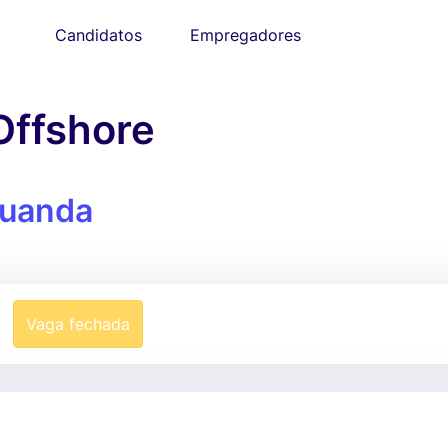
Candidatos
Empregadores
Offshore
uanda
Vaga fechada