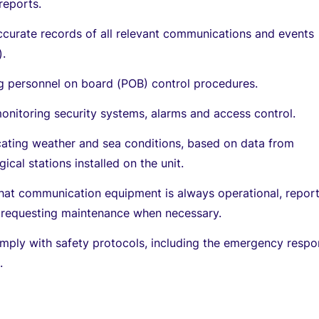
 reports.
ccurate records of all relevant communications and events
).
g personnel on board (POB) control procedures.
monitoring security systems, alarms and access control.
ting weather and sea conditions, based on data from
ical stations installed on the unit.
that communication equipment is always operational, repor
d requesting maintenance when necessary.
omply with safety protocols, including the emergency resp
.