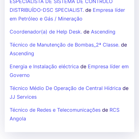
ESPECIALISTA DE SISTEMA DE CONTROLO
DISTRIBUÍDO-DSC SPECIALIST.
de
Empresa líder
em Petróleo e Gás / Mineração
Coordenador(a) de Help Desk.
de
Ascending
Técnico de Manutenção de Bombas_2ª Classe.
de
Ascending
Energia e Instalação eléctrica
de
Empresa líder em
Governo
Técnico Médio De Operação de Central Hídrica
de
JJ Services
Técnico de Redes e Telecomunicações
de
RCS
Angola