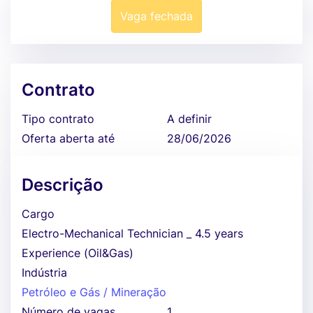
Vaga fechada
Contrato
Tipo contrato
A definir
Oferta aberta até
28/06/2026
Descrição
Cargo
Electro-Mechanical Technician _ 4.5 years
Experience (Oil&Gas)
Indústria
Petróleo e Gás / Mineração
Número de vagas
1