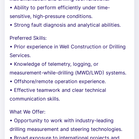
• Ability to perform efficiently under time-
sensitive, high-pressure conditions.
• Strong fault diagnosis and analytical abilities.
Preferred Skills:
• Prior experience in Well Construction or Drilling
Services.
• Knowledge of telemetry, logging, or
measurement-while-drilling (MWD/LWD) systems.
• Offshore/remote operation experience.
• Effective teamwork and clear technical
communication skills.
What We Offer:
• Opportunity to work with industry-leading
drilling measurement and steering technologies.
• Broad exposure to international projects and