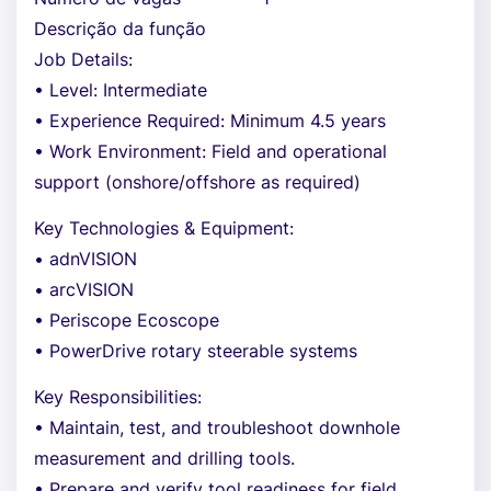
Descrição da função
Job Details:
• Level: Intermediate
• Experience Required: Minimum 4.5 years
• Work Environment: Field and operational
support (onshore/offshore as required)
Key Technologies & Equipment:
• adnVISION
• arcVISION
• Periscope Ecoscope
• PowerDrive rotary steerable systems
Key Responsibilities:
• Maintain, test, and troubleshoot downhole
measurement and drilling tools.
• Prepare and verify tool readiness for field