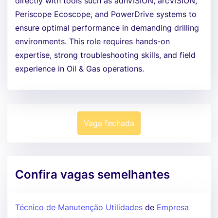
directly with tools such as adnVISION, arcVISION,
Periscope Ecoscope, and PowerDrive systems to
ensure optimal performance in demanding drilling
environments. This role requires hands-on
expertise, strong troubleshooting skills, and field
experience in Oil & Gas operations.
Vaga fechada
Confira vagas semelhantes
Técnico de Manutenção Utilidades
de
Empresa