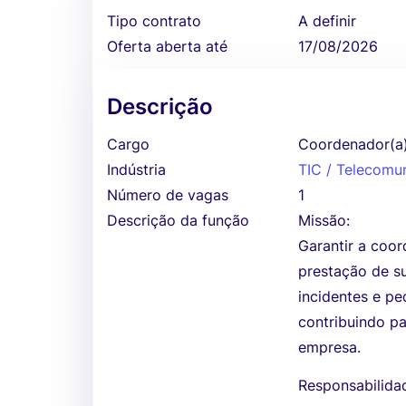
Tipo contrato
A definir
Oferta aberta até
17/08/2026
Descrição
Cargo
Coordenador(a)
Indústria
TIC / Telecomu
Número de vagas
1
Descrição da função
Missão:
Garantir a coo
prestação de su
incidentes e pe
contribuindo pa
empresa.
Responsabilida