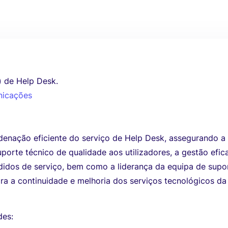
 de Help Desk.
nicações
rdenação eficiente do serviço de Help Desk, assegurando a
porte técnico de qualidade aos utilizadores, a gestão efic
didos de serviço, bem como a liderança da equipa de supo
ra a continuidade e melhoria dos serviços tecnológicos da
des: