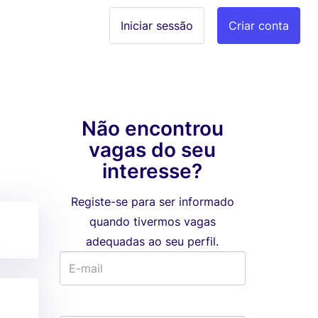
Iniciar sessão
Criar conta
Não encontrou
vagas do seu
interesse?
Registe-se para ser informado
quando tivermos vagas
adequadas ao seu perfil.