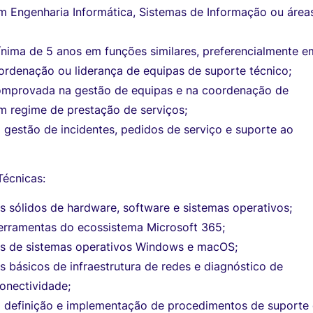
em Engenharia Informática, Sistemas de Informação ou área
ínima de 5 anos em funções similares, preferencialmente e
ordenação ou liderança de equipas de suporte técnico;
omprovada na gestão de equipas e na coordenação de
m regime de prestação de serviços;
 gestão de incidentes, pedidos de serviço e suporte ao
écnicas:
 sólidos de hardware, software e sistemas operativos;
erramentas do ecossistema Microsoft 365;
s de sistemas operativos Windows e macOS;
 básicos de infraestrutura de redes e diagnóstico de
onectividade;
a definição e implementação de procedimentos de suporte