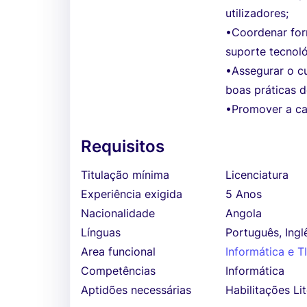
utilizadores;
•Coordenar for
suporte tecnoló
•Assegurar o c
boas práticas d
•Promover a ca
Requisitos
Titulação mínima
Licenciatura
Experiência exigida
5 Anos
Nacionalidade
Angola
Línguas
Português, Ingl
Area funcional
Informática e T
Competências
Informática
Aptidões necessárias
Habilitações Lit