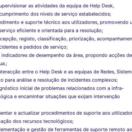
pervisionar as atividades da equipa de Help Desk,
cumprimento dos níveis de serviço estabelecidos;
endimento e suporte técnico aos utilizadores, promovendo
serviço eficiente e orientada para a resolução;
cepção, registo, classificação, priorização, acompanhamen
cidentes e pedidos de serviço;
s indicadores de desempenho da área, propondo acções d
ua.;
nteracção entre o Help Desk e as equipas de Redes, Sistem
o para análise e resolução de incidentes complexos;
gnóstico inicial de problemas relacionados com a infra-
lógica e encaminhar situações que exijam intervenção
mentar e actualizar procedimentos de suporte aos utilizado
zação dos recursos tecnológicos;
plementação e gestão de ferramentas de suporte remoto a