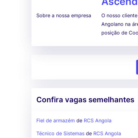
Ascend
Sobre a nossa empresa
O nosso client
Angolano na ár
posição de Coo
Confira vagas semelhantes
Fiel de armazém
de
RCS Angola
Técnico de Sistemas
de
RCS Angola