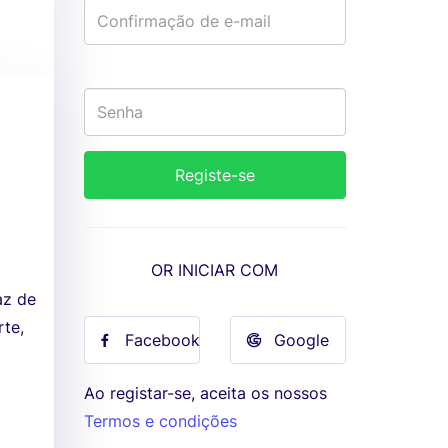
OR INICIAR COM
az de
rte,
Facebook
Google
Ao registar-se, aceita os nossos
Termos e condições