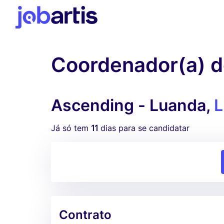
Coordenador(a) d
Ascending - Luanda,
L
Já só tem
11
dias para se candidatar
Contrato