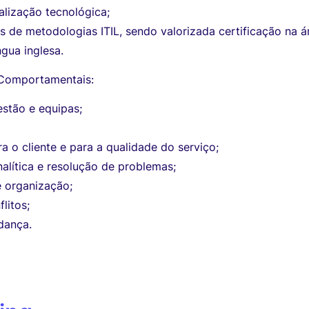
ualização tecnológica;
de metodologias ITIL, sendo valorizada certificação na á
ngua inglesa.
Comportamentais:
estão e equipas;
a o cliente e para a qualidade do serviço;
alítica e resolução de problemas;
 organização;
litos;
dança.