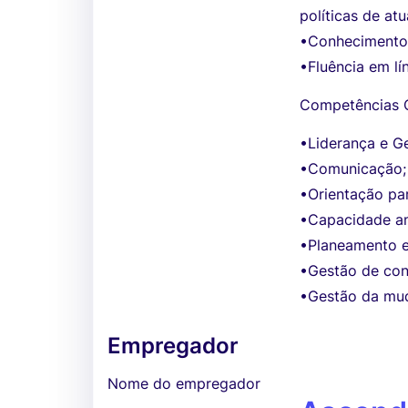
políticas de at
•Conhecimentos 
•Fluência em lí
Competências 
•Liderança e G
•Comunicação;
•Orientação par
•Capacidade an
•Planeamento e
•Gestão de conf
•Gestão da mu
Empregador
Nome do empregador