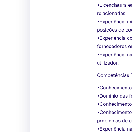
•Licenciatura 
relacionadas;
•Experiência m
posições de co
•Experiência c
fornecedores e
•Experiência na
utilizador.
Competências T
•Conhecimentos
•Domínio das f
•Conhecimento
•Conhecimentos
problemas de c
•Experiência n