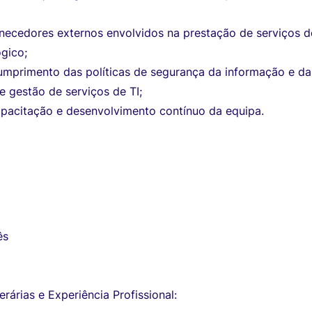
necedores externos envolvidos na prestação de serviços d
gico;
umprimento das políticas de segurança da informação e da
e gestão de serviços de TI;
pacitação e desenvolvimento contínuo da equipa.
ês
I
erárias e Experiência Profissional: