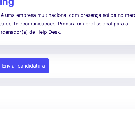
ing
e é uma empresa multinacional com presença solida no me
ea de Telecomunicações. Procura um profissional para a
rdenador(a) de Help Desk.
Enviar candidatura