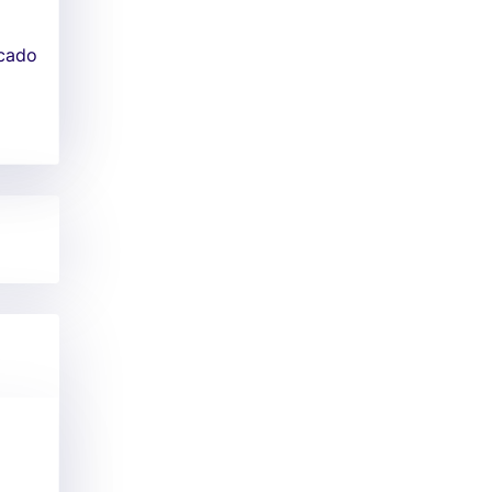
rcado