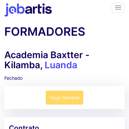
FORMADORES
Academia Baxtter -
Kilamba,
Luanda
Fechado
Vaga fechada
Contrato