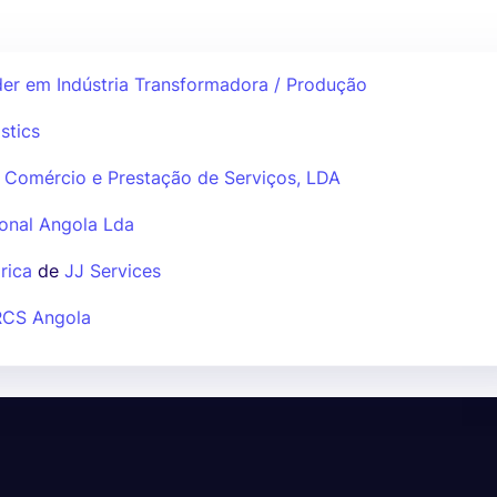
der em Indústria Transformadora / Produção
stics
U Comércio e Prestação de Serviços, LDA
ional Angola Lda
rica
de
JJ Services
RCS Angola