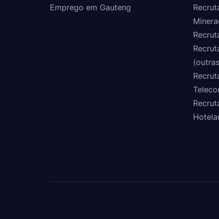
Emprego em Gauteng
Recrut
Minera
Recrut
Recrut
(outras
Recrut
Teleco
Recrut
Hotela