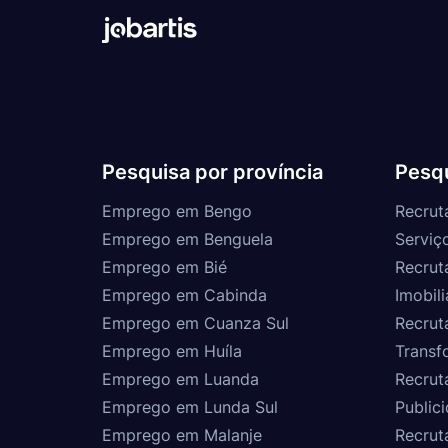
Pesquisa por província
Pesqu
Emprego em Bengo
Recrut
Emprego em Benguela
Serviç
Emprego em Bié
Recrut
Emprego em Cabinda
Imobili
Emprego em Cuanza Sul
Recrut
Emprego em Huíla
Transf
Emprego em Luanda
Recrut
Emprego em Lunda Sul
Public
Emprego em Malanje
Recrut