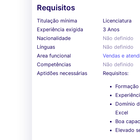
Requisitos
Titulação mínima
Licenciatura
Experiência exigida
3 Anos
Nacionalidade
Não definido
Línguas
Não definido
Area funcional
Vendas e atend
Competências
Não definido
Aptidões necessárias
Requisitos:
Formação 
Experiênci
Domínio d
Excel
Boa capac
Elevado se