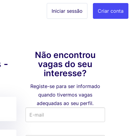
Iniciar sessão
Criar conta
Não encontrou
 -
vagas do seu
interesse?
Registe-se para ser informado
quando tivermos vagas
adequadas ao seu perfil.