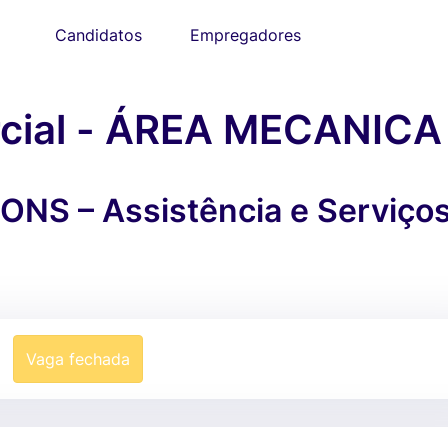
Candidatos
Empregadores
rcial - ÁREA MECANICA
S – Assistência e Serviços
Vaga fechada