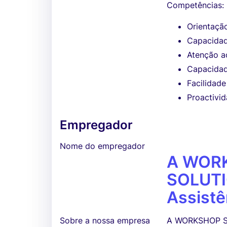
Competências:
Orientação
Capacidad
Atenção a
Capacidad
Facilidad
Proactivid
Empregador
Nome do empregador
A WOR
SOLUTI
Assistê
Sobre a nossa empresa
A WORKSHOP SO