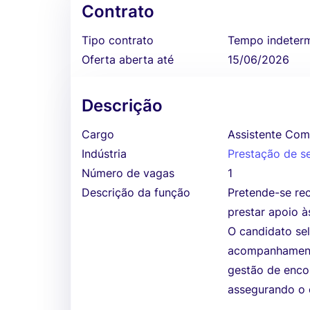
Contrato
Tipo contrato
Tempo indeter
Oferta aberta até
15/06/2026
Descrição
Cargo
Assistente Co
Indústria
Prestação de s
Número de vagas
1
Descrição da função
Pretende-se rec
prestar apoio à
O candidato se
acompanhamento
gestão de enco
assegurando o 