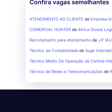
Confira vagas semelhantes
ATENDIMENTO AO CLIENTE
de
Empresa lí
COMERCIAL HUNTER
de
Africa Global Logi
Recrutamento para Atendimento
de
J.P IA
Técnico de Contabilidade
de
Suge Internat
Técnico Médio De Operação de Central Híd
Técnico de Redes e Telecomunicações
de