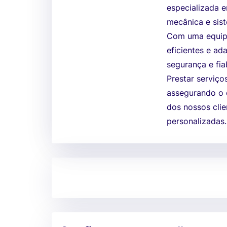
especializada 
mecânica e sis
Com uma equipa
eficientes e ad
segurança e fia
Prestar serviço
assegurando o 
dos nossos clie
personalizadas.