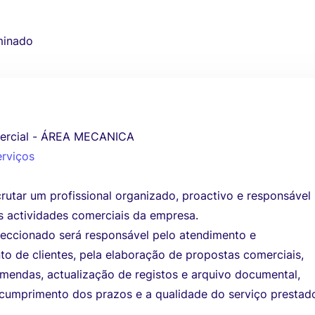
minado
mercial - ÁREA MECANICA
erviços
rutar um profissional organizado, proactivo e responsável
s actividades comerciais da empresa.
leccionado será responsável pelo atendimento e
 de clientes, pela elaboração de propostas comerciais,
mendas, actualização de registos e arquivo documental,
cumprimento dos prazos e a qualidade do serviço prestad