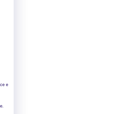
ce e
e.