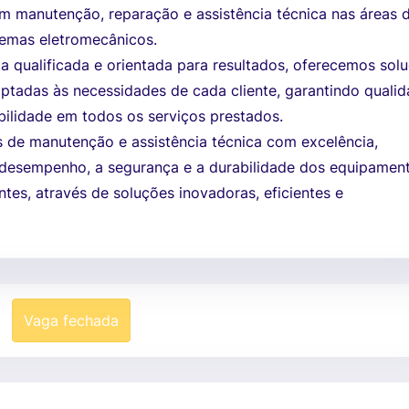
em manutenção, reparação e assistência técnica nas áreas 
temas eletromecânicos.
 qualificada e orientada para resultados, oferecemos sol
aptadas às necessidades de cada cliente, garantindo qualid
bilidade em todos os serviços prestados.
s de manutenção e assistência técnica com excelência,
desempenho, a segurança e a durabilidade dos equipamen
ntes, através de soluções inovadoras, eficientes e
Vaga fechada