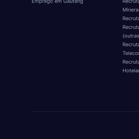
Emprego em Gauteng
Recrut
Minera
Recrut
Recrut
(outras
Recrut
Teleco
Recrut
Hotela