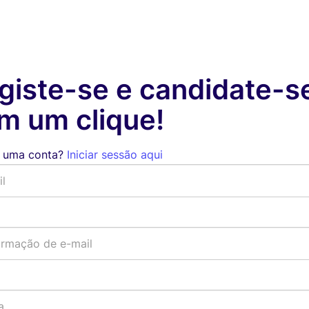
giste-se e candidate-s
m um clique!
 uma conta?
Iniciar sessão aqui