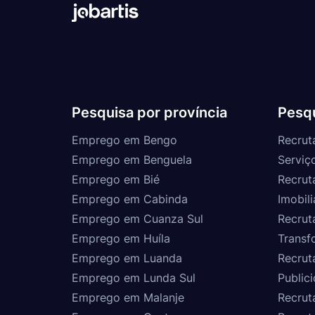
Pesquisa por província
Pesqu
Emprego em Bengo
Recrut
Emprego em Benguela
Serviç
Emprego em Bié
Recrut
Emprego em Cabinda
Imobili
Emprego em Cuanza Sul
Recrut
Emprego em Huíla
Transf
Emprego em Luanda
Recrut
Emprego em Lunda Sul
Public
Emprego em Malanje
Recrut