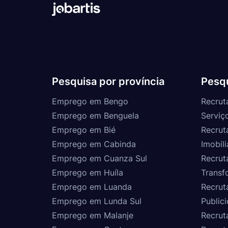
Pesquisa por província
Pesqu
Emprego em Bengo
Recrut
Emprego em Benguela
Serviç
Emprego em Bié
Recrut
Emprego em Cabinda
Imobili
Emprego em Cuanza Sul
Recrut
Emprego em Huíla
Transf
Emprego em Luanda
Recrut
Emprego em Lunda Sul
Public
Emprego em Malanje
Recrut