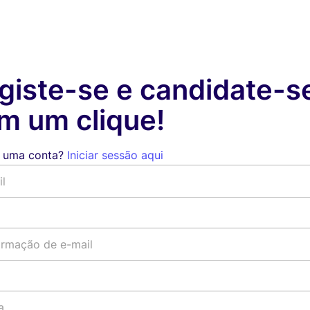
giste-se e candidate-s
m um clique!
 uma conta?
Iniciar sessão aqui