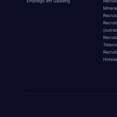
Emprego em Gauteng
Recrut
Minera
Recrut
Recrut
(outras
Recrut
Teleco
Recrut
Hotela