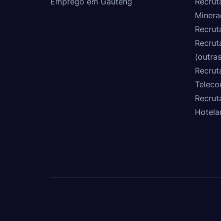
Emprego em Gauteng
Recrut
Minera
Recrut
Recrut
(outras
Recrut
Teleco
Recrut
Hotela