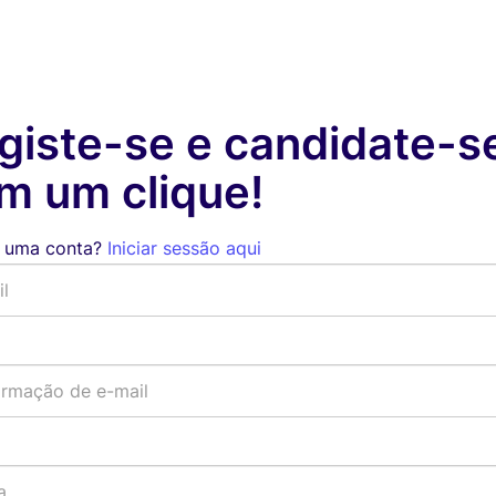
giste-se e candidate-s
m um clique!
 uma conta?
Iniciar sessão aqui