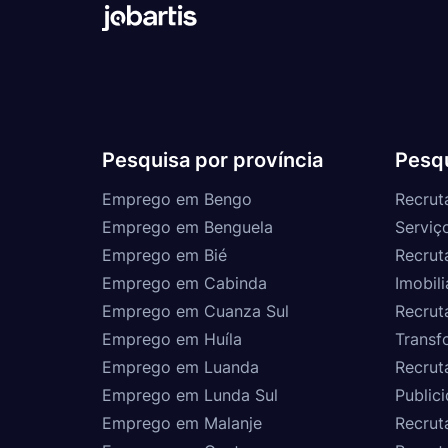
Pesquisa por província
Pesqu
Emprego em Bengo
Recrut
Emprego em Benguela
Serviç
Emprego em Bié
Recrut
Emprego em Cabinda
Imobili
Emprego em Cuanza Sul
Recrut
Emprego em Huíla
Transf
Emprego em Luanda
Recrut
Emprego em Lunda Sul
Public
Emprego em Malanje
Recrut