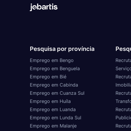
Pesquisa por província
Pesqu
Emprego em Bengo
Recrut
Emprego em Benguela
Serviç
Emprego em Bié
Recrut
Emprego em Cabinda
Imobili
Emprego em Cuanza Sul
Recrut
Emprego em Huíla
Transf
Emprego em Luanda
Recrut
Emprego em Lunda Sul
Public
Emprego em Malanje
Recrut