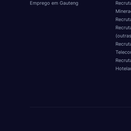
Emprego em Gauteng
Recrut
Minera
Recrut
Recrut
(outras
Recrut
Teleco
Recrut
Hotela