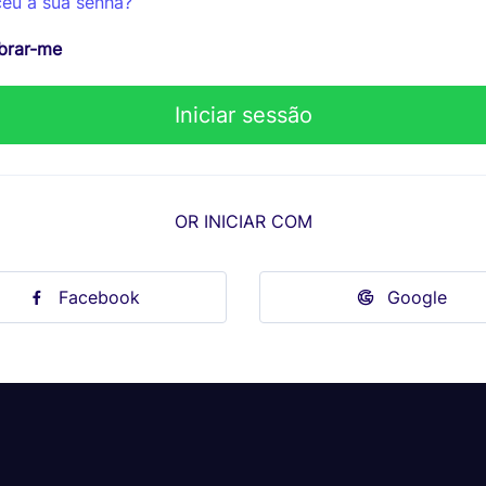
eu a sua senha?
rar-me
OR INICIAR COM
Facebook
Google