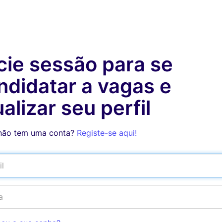
icie sessão para se
ndidatar a vagas e
ualizar seu perfil
não tem uma conta?
Registe-se aqui!